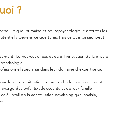
uoi ?
roche ludique, humaine et neuropsychologique à toutes les
otentiel « deviens ce que tu es. Fais ce que toi seul peut
ement, les neurosciences et dans l’innovation de la prise en
opathologie,
fessionnel spécialisé dans leur domaine d’expertise qui
 nouvelle sur une situation ou un mode de fonctionnement
n charge des enfants/adolescents et de leur famille
s à l’éveil de la construction psychologique, sociale,
un.