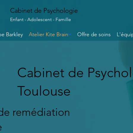
Cabinet de Psychologie
Enfant - Adolescent - Famille
e Barkley
Atelier Kite Brain
Offre de soins
L'équi
Cabinet de Psychol
Toulouse
de remédiation
e