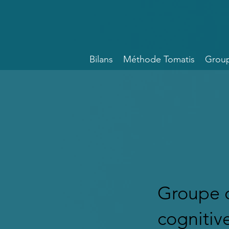
Bilans
Méthode Tomatis
Group
Groupe 
cognitiv