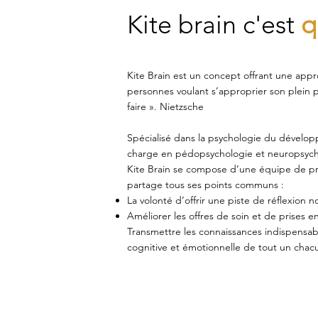
Kite brain c'est
q
Kite Brain est un concept offrant une app
personnes voulant s’approprier son plein p
faire ». Nietzsche
Spécialisé dans la psychologie du développ
charge en pédopsychologie et neuropsych
Kite Brain se compose d’une équipe de pro
partage tous ses points communs :
La volonté d’offrir une piste de réflexion
Améliorer les offres de soin et de prises e
Transmettre les connaissances indispensable
cognitive et émotionnelle de tout un chac