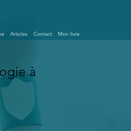
pe
Articles
Contact
Mon livre
ogie à