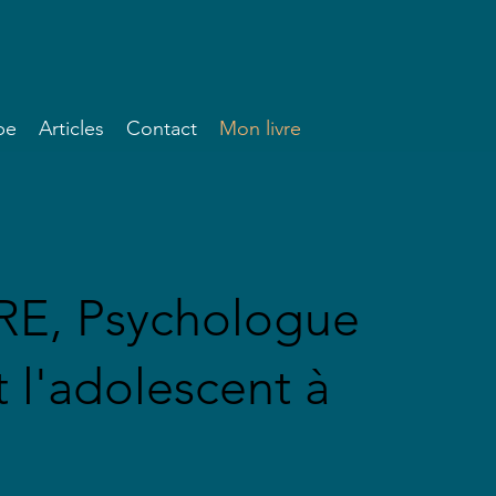
pe
Articles
Contact
Mon livre
RE, Psychologue
t l'adolescent à