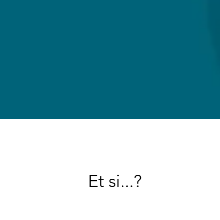
Et si...?
Et si un enfant pouvait nous parler du mo