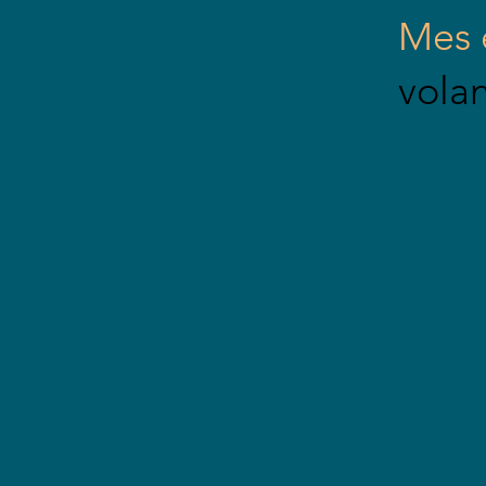
Mes 
volan