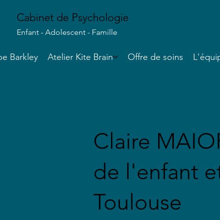
Cabinet de Psychologie
Enfant - Adolescent - Famille
e Barkley
Atelier Kite Brain
Offre de soins
L'équi
Claire MAIO
de l'enfant e
Toulouse